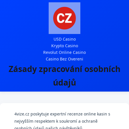
USD Casino
Krypto Casino
Revolut Online Casino
Casino Bez Overeni
Zásady zpracování osobních
údajů
4vize.cz poskytuje expertní recenze online kasin s
nejvyšším respektem k soukromí a ochraně
osobních údajů našich návštěvníků.