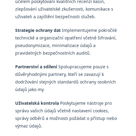
účelem poskytování kvalitních recenzí kasin,
zlepšování uživatelské zkušenosti, komunikace s
uživateli a zajištění bezpečnosti služeb.
Strategie ochrany dat
Implementujeme pokročilé
technické a organizační opatření včetně šifrování,
pseudonymizace, minimalizace údajů a
pravidelných bezpečnostních auditů.
Partnerství a sdílení
Spolupracujeme pouze s
důvěryhodnými partnery, kteří se zavazují k
dodržování stejných standardů ochrany osobních
údajů jako my.
Uživatelská kontrola
Poskytujeme nástroje pro
správu vašich údajů včetně nastavení cookies,
správy odběrů a možnosti požádat o přístup nebo
výmaz údajů.