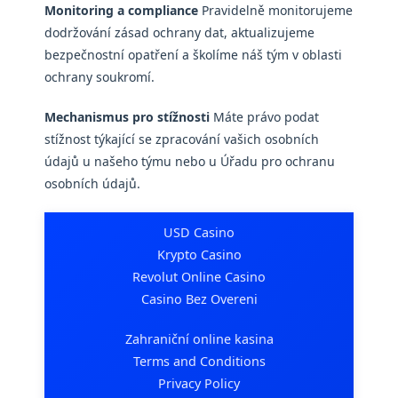
Monitoring a compliance
Pravidelně monitorujeme
dodržování zásad ochrany dat, aktualizujeme
bezpečnostní opatření a školíme náš tým v oblasti
ochrany soukromí.
Mechanismus pro stížnosti
Máte právo podat
stížnost týkající se zpracování vašich osobních
údajů u našeho týmu nebo u Úřadu pro ochranu
osobních údajů.
USD Casino
Krypto Casino
Revolut Online Casino
Casino Bez Overeni
Zahraniční online kasina
Terms and Conditions
Privacy Policy