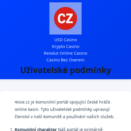
USD Casino
Krypto Casino
Revolut Online Casino
Casino Bez Overeni
Uživatelské podmínky
4vize.cz je komunitní portál spojující české hráče
online kasin. Tyto uživatelské podmínky upravují
členství v naší komunitě a používání našich služeb.
Komunitní charakter
Náš portál je primárně