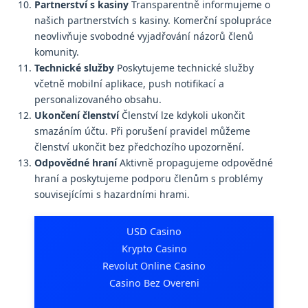
Partnerství s kasiny
Transparentně informujeme o
našich partnerstvích s kasiny. Komerční spolupráce
neovlivňuje svobodné vyjadřování názorů členů
komunity.
Technické služby
Poskytujeme technické služby
včetně mobilní aplikace, push notifikací a
personalizovaného obsahu.
Ukončení členství
Členství lze kdykoli ukončit
smazáním účtu. Při porušení pravidel můžeme
členství ukončit bez předchozího upozornění.
Odpovědné hraní
Aktivně propagujeme odpovědné
hraní a poskytujeme podporu členům s problémy
souvisejícími s hazardními hrami.
USD Casino
Krypto Casino
Revolut Online Casino
Casino Bez Overeni