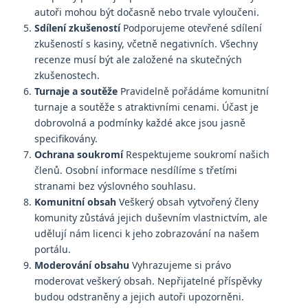
autoři mohou být dočasně nebo trvale vyloučeni.
Sdílení zkušeností
Podporujeme otevřené sdílení
zkušeností s kasiny, včetně negativních. Všechny
recenze musí být ale založené na skutečných
zkušenostech.
Turnaje a soutěže
Pravidelně pořádáme komunitní
turnaje a soutěže s atraktivními cenami. Účast je
dobrovolná a podmínky každé akce jsou jasně
specifikovány.
Ochrana soukromí
Respektujeme soukromí našich
členů. Osobní informace nesdílíme s třetími
stranami bez výslovného souhlasu.
Komunitní obsah
Veškerý obsah vytvořený členy
komunity zůstává jejich duševním vlastnictvím, ale
udělují nám licenci k jeho zobrazování na našem
portálu.
Moderování obsahu
Vyhrazujeme si právo
moderovat veškerý obsah. Nepřijatelné příspěvky
budou odstraněny a jejich autoři upozorněni.