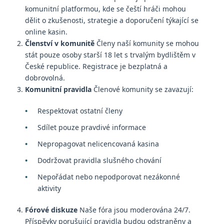
komunitní platformou, kde se čeští hráči mohou
dělit o zkušenosti, strategie a doporučení týkající se
online kasin.
Členství v komunitě
Členy naší komunity se mohou
stát pouze osoby starší 18 let s trvalým bydlištěm v
České republice. Registrace je bezplatná a
dobrovolná.
Komunitní pravidla
Členové komunity se zavazují:
Respektovat ostatní členy
Sdílet pouze pravdivé informace
Nepropagovat nelicencovaná kasina
Dodržovat pravidla slušného chování
Nepořádat nebo nepodporovat nezákonné
aktivity
Fórové diskuze
Naše fóra jsou moderována 24/7.
Příspěvky porušující pravidla budou odstraněny a